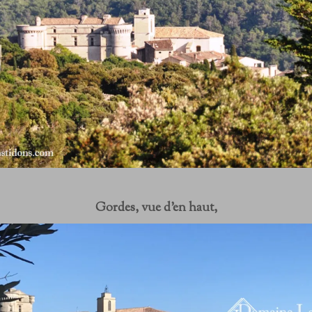
Gordes, vue d'en haut,